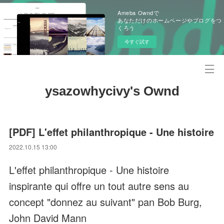
Ameba Owndで
あなただけのホームページやブログをつ
くろう
今すぐ試す
ysazowhycivy's Ownd
[PDF] L'effet philanthropique - Une histoire
2022.10.15 13:00
L'effet philanthropique - Une histoire
inspirante qui offre un tout autre sens au
concept "donnez au suivant" pan Bob Burg,
John David Mann