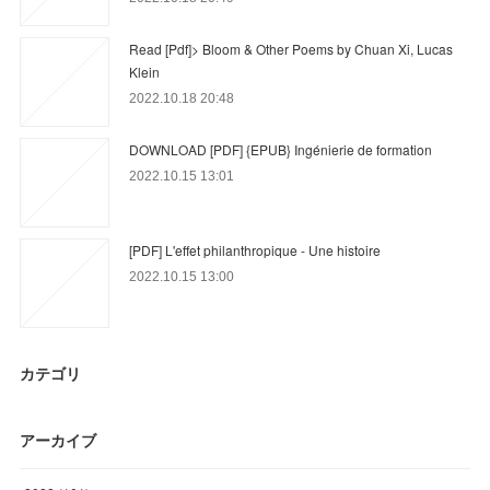
Read [Pdf]> Bloom & Other Poems by Chuan Xi, Lucas
Klein
2022.10.18 20:48
DOWNLOAD [PDF] {EPUB} Ingénierie de formation
2022.10.15 13:01
[PDF] L'effet philanthropique - Une histoire
2022.10.15 13:00
カテゴリ
アーカイブ