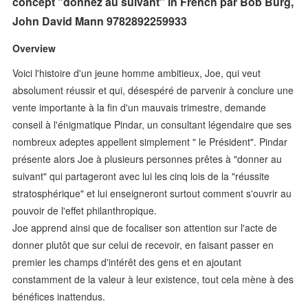
concept "donnez au suivant" in French par Bob Burg,
John David Mann 9782892259933
Overview
Voici l'histoire d'un jeune homme ambitieux, Joe, qui veut
absolument réussir et qui, désespéré de parvenir à conclure une
vente importante à la fin d'un mauvais trimestre, demande
conseil à l'énigmatique Pindar, un consultant légendaire que ses
nombreux adeptes appellent simplement " le Président". Pindar
présente alors Joe à plusieurs personnes prêtes à "donner au
suivant" qui partageront avec lui les cinq lois de la "réussite
stratosphérique" et lui enseigneront surtout comment s'ouvrir au
pouvoir de l'effet philanthropique.
Joe apprend ainsi que de focaliser son attention sur l'acte de
donner plutôt que sur celui de recevoir, en faisant passer en
premier les champs d'intérêt des gens et en ajoutant
constamment de la valeur à leur existence, tout cela mène à des
bénéfices inattendus.