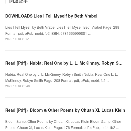
関連記事
DOWNLOADS Lies I Tell Myself by Beth Vrabel
Lies I Tell Myself by Beth Vrabel Lies I Tell Myself Beth Vrabel Page: 288
Format: pdf, ePub, mobi, fb2 ISBN: 9781665900881 ...
2022.10.18 20:51
Read [Pdf]> Nubia: Real One by L. L. McKinney, Robyn Smith
Nubia: Real One by L. L. McKinney, Robyn Smith Nubia: Real One L. L.
McKinney, Robyn Smith Page: 208 Format: pdf, ePub, mobi, fb2 ...
2022.10.18 20:49
Read [Pdf]> Bloom & Other Poems by Chuan Xi, Lucas Klein
Bloom &amp; Other Poems by Chuan Xi, Lucas Klein Bloom &amp; Other
Poems Chuan Xi, Lucas Klein Page: 176 Format: pdf, ePub, mobi, fb2 ...