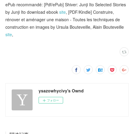
ePub recommandé: [Pdf/ePub] Shiver: Junji Ito Selected Stories
by Junji Ito download ebook
site
, [PDF/Kindle] Construire,
rénover et aménager une maison - Toutes les techniques de
construction en images by Ursula Bouteveille, Alain Bouteveille
site
,
ysazowhycivy's Ownd
フォロー